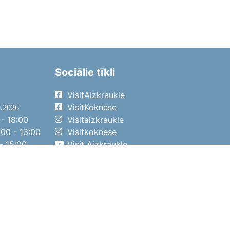
Sociālie tīkli
VisitAizkraukle
VisitKoknese
9.2026
- 18:00
Visitaizkraukle
00 - 13:00
Visitkoknese
- 15:00
Visit Aizkraukle
- 14:00
Visit Aizkraukle
4.2026
- 17:00
00 - 13:00
- 14:00
ena