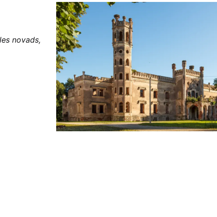
les novads,