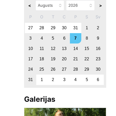
<
>
P
O
T
C
P
S
Sv
27
28
29
30
31
1
2
3
4
5
6
7
8
9
10
11
12
13
14
15
16
17
18
19
20
21
22
23
24
25
26
27
28
29
30
31
1
2
3
4
5
6
Galerijas