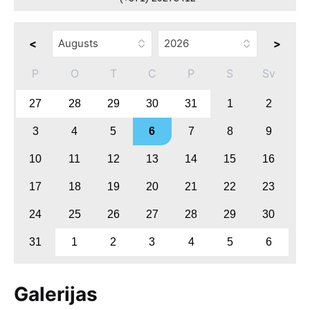
<
>
P
O
T
C
P
S
Sv
27
28
29
30
31
1
2
3
4
5
6
7
8
9
10
11
12
13
14
15
16
17
18
19
20
21
22
23
24
25
26
27
28
29
30
31
1
2
3
4
5
6
Galerijas