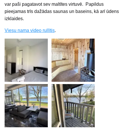
var paši pagatavot sev maltītes virtuvē. Papildus
pieejamas trīs dažādas saunas un baseins, kā arī ūdens
izklaides.
Viesu nama video rullītis
.