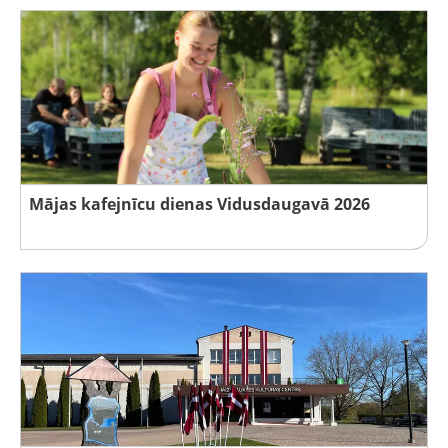
Mājas kafejnīcu dienas Vidusdaugavā 2026