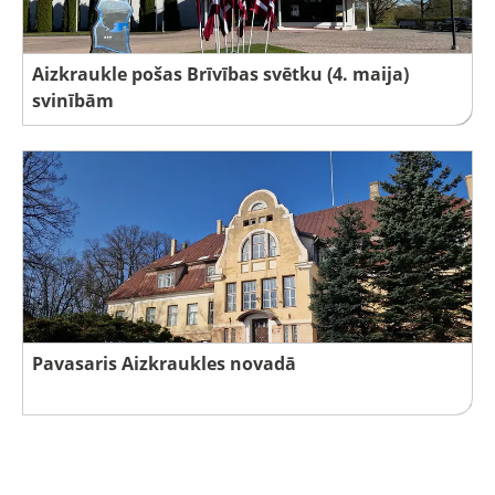
Aizkraukle pošas Brīvības svētku (4. maija)
svinībām
Pavasaris Aizkraukles novadā