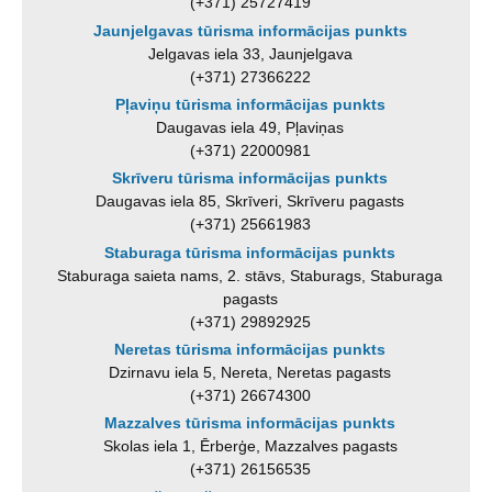
(+371) 25727419
Jaunjelgavas tūrisma informācijas punkts
Jelgavas iela 33, Jaunjelgava
(+371) 27366222
Pļaviņu tūrisma informācijas punkts
Daugavas iela 49, Pļaviņas
(+371) 22000981
Skrīveru tūrisma informācijas punkts
Daugavas iela 85, Skrīveri, Skrīveru pagasts
(+371) 25661983
Staburaga tūrisma informācijas punkts
Staburaga saieta nams, 2. stāvs, Staburags, Staburaga
pagasts
(+371) 29892925
Neretas tūrisma informācijas punkts
Dzirnavu iela 5, Nereta, Neretas pagasts
(+371) 26674300
Mazzalves tūrisma informācijas punkts
Skolas iela 1, Ērberģe, Mazzalves pagasts
(+371) 26156535