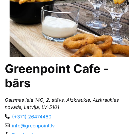
Greenpoint Cafe -
bārs
Gaismas iela 14C, 2. stāvs, Aizkraukle, Aizkraukles
novads, Latvija, LV-5101
(+371) 26474460
info@greenpoint.lv