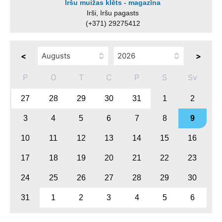
Iršu muižas klēts - magazīna
Irši, Iršu pagasts
(+371) 29275412
<
>
P
O
T
C
P
S
Sv
27
28
29
30
31
1
2
3
4
5
6
7
8
9
10
11
12
13
14
15
16
17
18
19
20
21
22
23
24
25
26
27
28
29
30
31
1
2
3
4
5
6