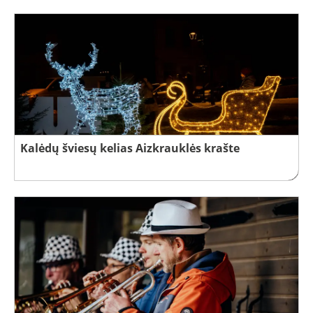
Kalėdų šviesų kelias Aizkrauklės krašte