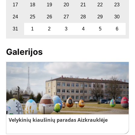
17
18
19
20
21
22
23
24
25
26
27
28
29
30
31
1
2
3
4
5
6
Galerijos
Velykinių kiaušinių paradas Aizkrauklėje