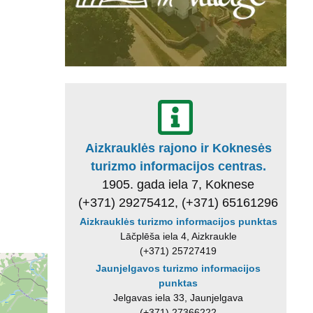
Aizkrauklės rajono ir Koknesės
turizmo informacijos centras.
1905. gada iela 7, Koknese
(+371) 29275412, (+371) 65161296
Aizkrauklės turizmo informacijos punktas
Lāčplēša iela 4, Aizkraukle
(+371) 25727419
Jaunjelgavos turizmo informacijos
punktas
Jelgavas iela 33, Jaunjelgava
(+371) 27366222