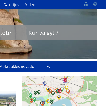
Galerijos
Video
toti?
Kur valgyti?
 Aizkraukles novadu!