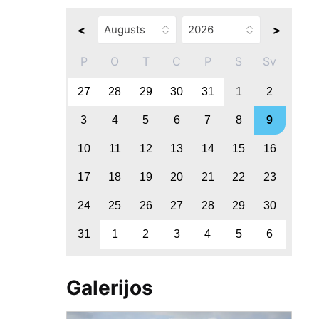
<
>
P
O
T
C
P
S
Sv
27
28
29
30
31
1
2
3
4
5
6
7
8
9
10
11
12
13
14
15
16
17
18
19
20
21
22
23
24
25
26
27
28
29
30
31
1
2
3
4
5
6
Galerijos