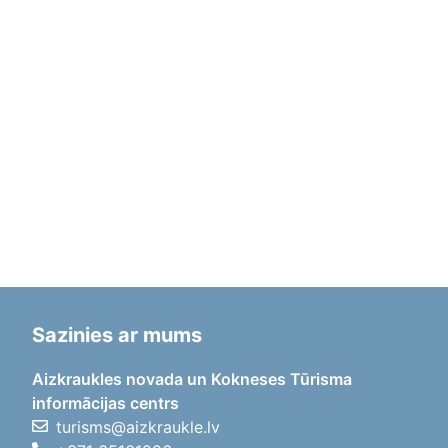
Sazinies ar mums
Aizkraukles novada un Kokneses Tūrisma
informācijas centrs
turisms@aizkraukle.lv