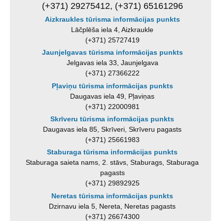
(+371) 29275412, (+371) 65161296
Aizkraukles tūrisma informācijas punkts
Lāčplēša iela 4, Aizkraukle
(+371) 25727419
Jaunjelgavas tūrisma informācijas punkts
Jelgavas iela 33, Jaunjelgava
(+371) 27366222
Pļaviņu tūrisma informācijas punkts
Daugavas iela 49, Pļaviņas
(+371) 22000981
Skrīveru tūrisma informācijas punkts
Daugavas iela 85, Skrīveri, Skrīveru pagasts
(+371) 25661983
Staburaga tūrisma informācijas punkts
Staburaga saieta nams, 2. stāvs, Staburags, Staburaga
pagasts
(+371) 29892925
Neretas tūrisma informācijas punkts
Dzirnavu iela 5, Nereta, Neretas pagasts
(+371) 26674300