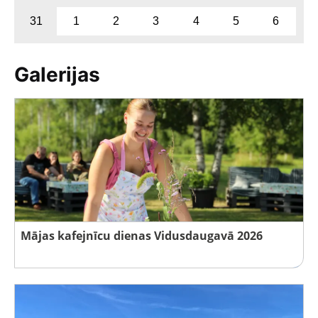
31
1
2
3
4
5
6
Galerijas
Mājas kafejnīcu dienas Vidusdaugavā 2026