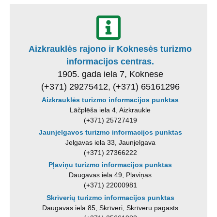
Aizkrauklės rajono ir Koknesės turizmo
informacijos centras.
1905. gada iela 7, Koknese
(+371) 29275412, (+371) 65161296
Aizkrauklės turizmo informacijos punktas
Lāčplēša iela 4, Aizkraukle
(+371) 25727419
Jaunjelgavos turizmo informacijos punktas
Jelgavas iela 33, Jaunjelgava
(+371) 27366222
Pļaviņu turizmo informacijos punktas
Daugavas iela 49, Pļaviņas
(+371) 22000981
Skrīverių turizmo informacijos punktas
Daugavas iela 85, Skrīveri, Skrīveru pagasts