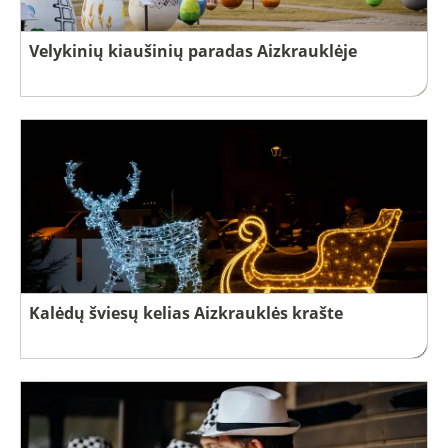
Velykinių kiaušinių paradas Aizkrauklėje
Kalėdų šviesų kelias Aizkrauklės krašte