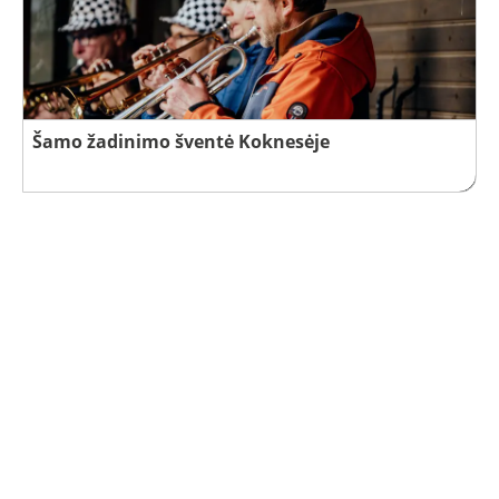
Šamo žadinimo šventė Koknesėje