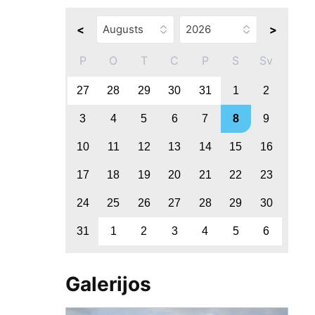
<
>
P
O
T
C
P
S
Sv
27
28
29
30
31
1
2
3
4
5
6
7
8
9
10
11
12
13
14
15
16
17
18
19
20
21
22
23
24
25
26
27
28
29
30
31
1
2
3
4
5
6
Galerijos