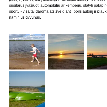
susitarus įvažiuoti automobiliu ar kemperiu, statyti palapin
sportu - visa tai daroma atsižvelgiant į poilsiautojų ir pl
naminius gyvūnus.