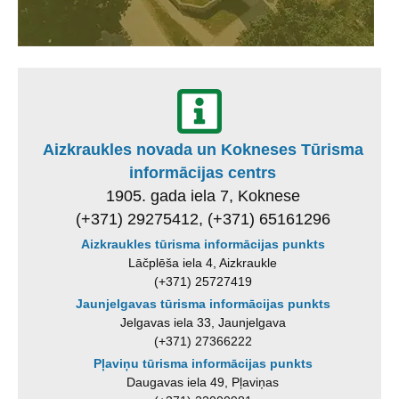
Aizkraukles novada un Kokneses Tūrisma
informācijas centrs
1905. gada iela 7, Koknese
(+371) 29275412, (+371) 65161296
Aizkraukles tūrisma informācijas punkts
Lāčplēša iela 4, Aizkraukle
(+371) 25727419
Jaunjelgavas tūrisma informācijas punkts
Jelgavas iela 33, Jaunjelgava
(+371) 27366222
Pļaviņu tūrisma informācijas punkts
Daugavas iela 49, Pļaviņas