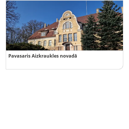
Pavasaris Aizkraukles novadā