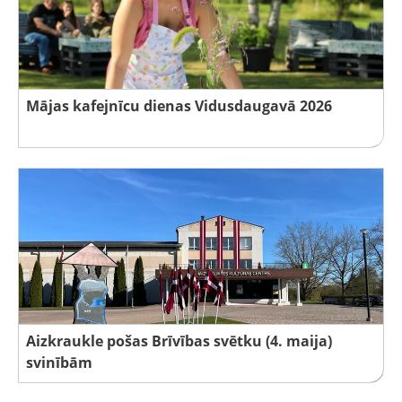
Mājas kafejnīcu dienas Vidusdaugavā 2026
Aizkraukle pošas Brīvības svētku (4. maija)
svinībām