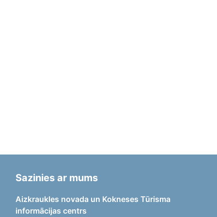
Sazinies ar mums
Aizkraukles novada un Kokneses Tūrisma
informācijas centrs