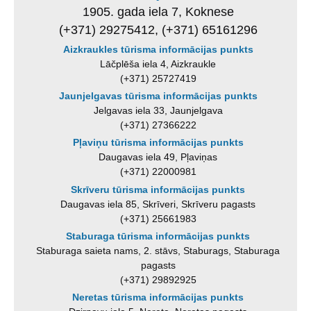
1905. gada iela 7, Koknese
(+371) 29275412, (+371) 65161296
Aizkraukles tūrisma informācijas punkts
Lāčplēša iela 4, Aizkraukle
(+371) 25727419
Jaunjelgavas tūrisma informācijas punkts
Jelgavas iela 33, Jaunjelgava
(+371) 27366222
Pļaviņu tūrisma informācijas punkts
Daugavas iela 49, Pļaviņas
(+371) 22000981
Skrīveru tūrisma informācijas punkts
Daugavas iela 85, Skrīveri, Skrīveru pagasts
(+371) 25661983
Staburaga tūrisma informācijas punkts
Staburaga saieta nams, 2. stāvs, Staburags, Staburaga
pagasts
(+371) 29892925
Neretas tūrisma informācijas punkts