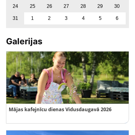
24
25
26
27
28
29
30
31
1
2
3
4
5
6
Galerijas
Mājas kafejnīcu dienas Vidusdaugavā 2026