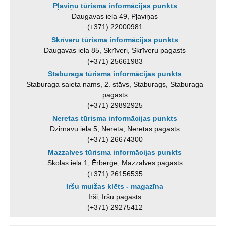
Pļaviņu tūrisma informācijas punkts
Daugavas iela 49, Pļaviņas
(+371) 22000981
Skrīveru tūrisma informācijas punkts
Daugavas iela 85, Skrīveri, Skrīveru pagasts
(+371) 25661983
Staburaga tūrisma informācijas punkts
Staburaga saieta nams, 2. stāvs, Staburags, Staburaga
pagasts
(+371) 29892925
Neretas tūrisma informācijas punkts
Dzirnavu iela 5, Nereta, Neretas pagasts
(+371) 26674300
Mazzalves tūrisma informācijas punkts
Skolas iela 1, Ērberģe, Mazzalves pagasts
(+371) 26156535
Iršu muižas klēts - magazīna
Irši, Iršu pagasts
(+371) 29275412