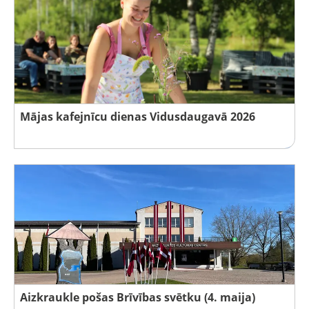
Mājas kafejnīcu dienas Vidusdaugavā 2026
Aizkraukle pošas Brīvības svētku (4. maija)