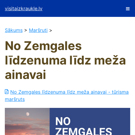
visitaizkraukle.lv
Sākums
>
Maršruti
>
No Zemgales
līdzenuma līdz meža
ainavai
No Zemgales līdzenuma līdz meža ainavai - tūrisma
maršruts