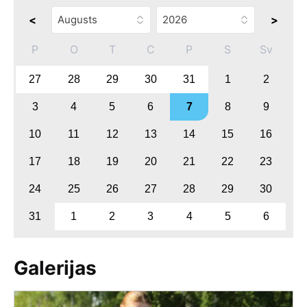
<
>
P
O
T
C
P
S
Sv
27
28
29
30
31
1
2
3
4
5
6
7
8
9
10
11
12
13
14
15
16
17
18
19
20
21
22
23
24
25
26
27
28
29
30
31
1
2
3
4
5
6
Galerijas