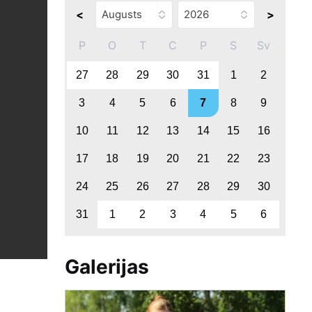
<
>
P
O
T
C
P
S
Sv
27
28
29
30
31
1
2
3
4
5
6
7
8
9
10
11
12
13
14
15
16
17
18
19
20
21
22
23
24
25
26
27
28
29
30
31
1
2
3
4
5
6
Galerijas