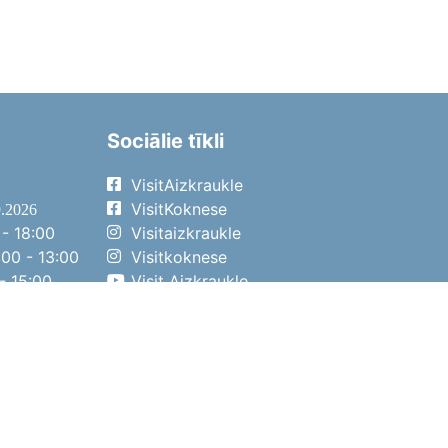
Sociālie tīkli
VisitAizkraukle
VisitKoknese
9.2026
- 18:00
Visitaizkraukle
00 - 13:00
Visitkoknese
- 15:00
Visit Aizkraukle
- 14:00
Visit Aizkraukle
4.2026
- 17:00
00 - 13:00
- 14:00
ena