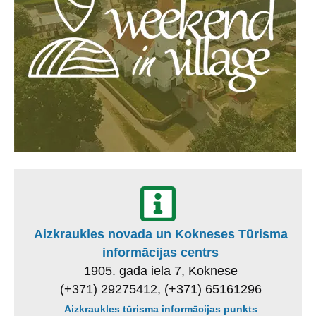
Aizkraukles novada un Kokneses Tūrisma
informācijas centrs
1905. gada iela 7, Koknese
(+371) 29275412, (+371) 65161296
Aizkraukles tūrisma informācijas punkts