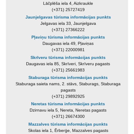
Lāčplēša iela 4, Aizkraukle
(+371) 25727419
Jaunjelgavas tūrisma informācijas punkts
Jelgavas iela 33, Jaunjelgava
(+371) 27366222
Pļaviņu tūrisma informācijas punkts
Daugavas iela 49, Pļaviņas
(+371) 22000981
Skrīveru tūrisma informācijas punkts
Daugavas iela 85, Skrīveri, Skrīveru pagasts
(+371) 25661983
Staburaga tūrisma informācijas punkts
Staburaga saieta nams, 2. stāvs, Staburags, Staburaga
pagasts
(+371) 29892925
Neretas tūrisma informācijas punkts
Dzirnavu iela 5, Nereta, Neretas pagasts
(+371) 26674300
Mazzalves tūrisma informācijas punkts
Skolas iela 1, Ērberģe, Mazzalves pagasts