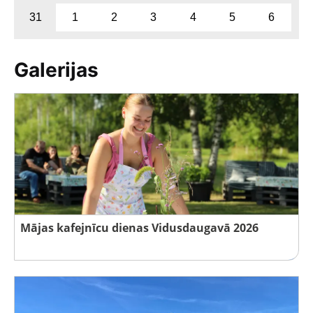
31
1
2
3
4
5
6
Galerijas
Mājas kafejnīcu dienas Vidusdaugavā 2026