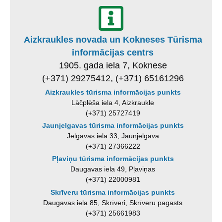
Aizkraukles novada un Kokneses Tūrisma
informācijas centrs
1905. gada iela 7, Koknese
(+371) 29275412, (+371) 65161296
Aizkraukles tūrisma informācijas punkts
Lāčplēša iela 4, Aizkraukle
(+371) 25727419
Jaunjelgavas tūrisma informācijas punkts
Jelgavas iela 33, Jaunjelgava
(+371) 27366222
Pļaviņu tūrisma informācijas punkts
Daugavas iela 49, Pļaviņas
(+371) 22000981
Skrīveru tūrisma informācijas punkts
Daugavas iela 85, Skrīveri, Skrīveru pagasts
(+371) 25661983