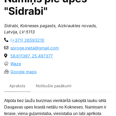
"Sidrabi"
Sidrabi, Kokneses pagasts, Aizkraukles novads,
Latvija, LV-5113
(+371) 26593210
sproge.ineta@gmail.com
56.611397, 25.497377
Waze
Google maps
Apraksts
Notikušie pasākumi
Atpūta bez ļaužu burzmas vienkāršā sakoptā lauku sētā
Daugavas upes krastā netālu no Kokneses. Namiņam ir
terase, viena guļamistaba, viesistaba un labi aprīkota