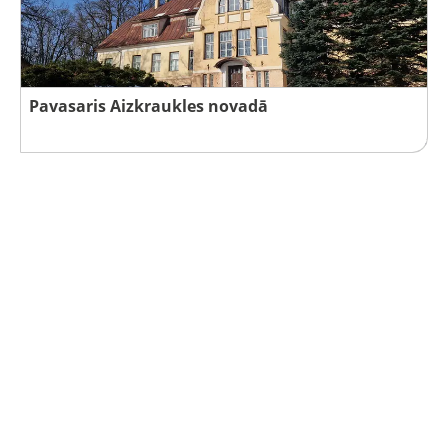
Pavasaris Aizkraukles novadā