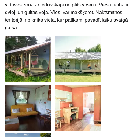
virtuves zona ar ledusskapi un plīts virsmu. Viesu rīcībā ir
dvieļi un gultas veļa. Viesi var
makšķerēt. Naktsmītnes
teritorijā ir piknika vieta, kur patīkami pavadīt laiku svaigā
gaisā.