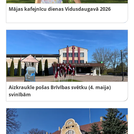
Mājas kafejnīcu dienas Vidusdaugavā 2026
Aizkraukle pošas Brīvības svētku (4. maija)
svinībām