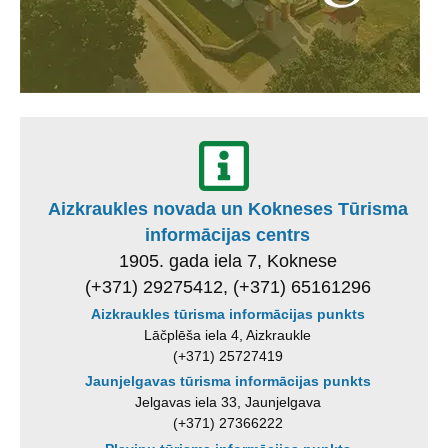
Aizkraukles novada un Kokneses Tūrisma
informācijas centrs
1905. gada iela 7, Koknese
(+371) 29275412, (+371) 65161296
Aizkraukles tūrisma informācijas punkts
Lāčplēša iela 4, Aizkraukle
(+371) 25727419
Jaunjelgavas tūrisma informācijas punkts
Jelgavas iela 33, Jaunjelgava
(+371) 27366222