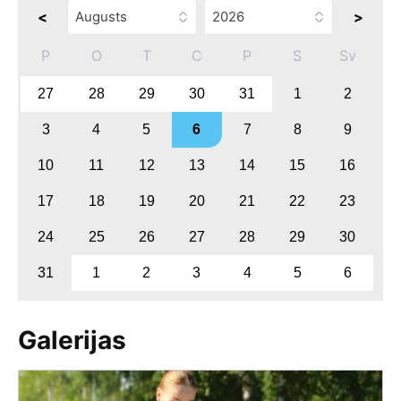
<
>
P
O
T
C
P
S
Sv
27
28
29
30
31
1
2
3
4
5
6
7
8
9
10
11
12
13
14
15
16
17
18
19
20
21
22
23
24
25
26
27
28
29
30
31
1
2
3
4
5
6
Galerijas