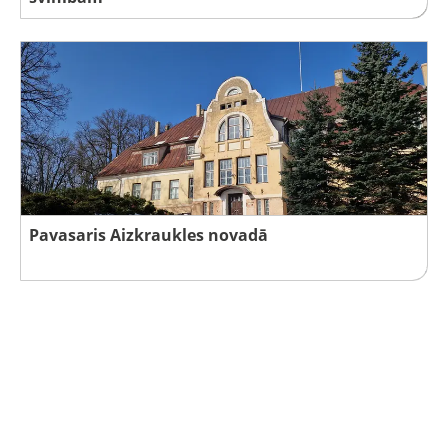
Pavasaris Aizkraukles novadā