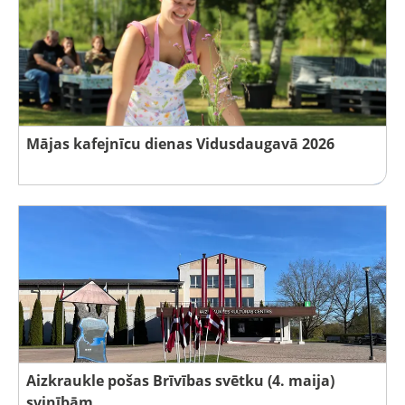
Mājas kafejnīcu dienas Vidusdaugavā 2026
Aizkraukle pošas Brīvības svētku (4. maija)
svinībām