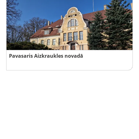
Pavasaris Aizkraukles novadā