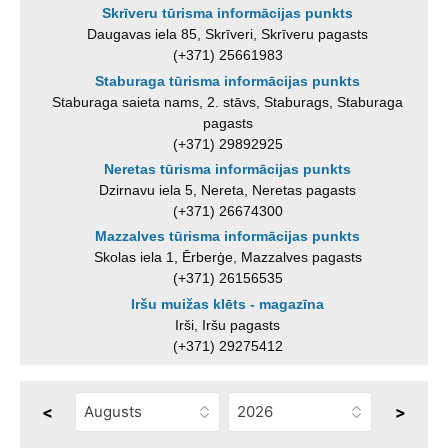
Skrīveru tūrisma informācijas punkts
Daugavas iela 85, Skrīveri, Skrīveru pagasts
(+371) 25661983
Staburaga tūrisma informācijas punkts
Staburaga saieta nams, 2. stāvs, Staburags, Staburaga
pagasts
(+371) 29892925
Neretas tūrisma informācijas punkts
Dzirnavu iela 5, Nereta, Neretas pagasts
(+371) 26674300
Mazzalves tūrisma informācijas punkts
Skolas iela 1, Ērberģe, Mazzalves pagasts
(+371) 26156535
Iršu muižas klēts - magazīna
Irši, Iršu pagasts
(+371) 29275412
<
>