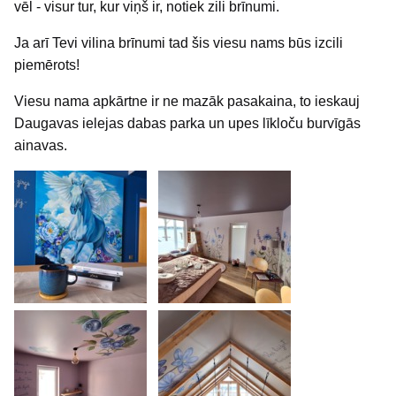
vēl - visur tur, kur viņš ir, notiek zili brīnumi.
Ja arī Tevi vilina brīnumi tad šis viesu nams būs izcili
piemērots!
Viesu nama apkārtne ir ne mazāk pasakaina, to ieskauj
Daugavas ielejas dabas parka un upes līkloču burvīgās
ainavas.