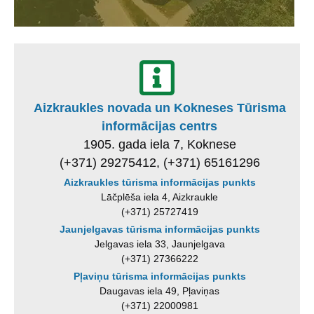
Aizkraukles novada un Kokneses Tūrisma
informācijas centrs
1905. gada iela 7, Koknese
(+371) 29275412, (+371) 65161296
Aizkraukles tūrisma informācijas punkts
Lāčplēša iela 4, Aizkraukle
(+371) 25727419
Jaunjelgavas tūrisma informācijas punkts
Jelgavas iela 33, Jaunjelgava
(+371) 27366222
Pļaviņu tūrisma informācijas punkts
Daugavas iela 49, Pļaviņas
(+371) 22000981