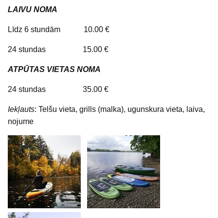
LAIVU NOMA
Līdz 6 stundām 10.00 €
24 stundas 15.00 €
ATPŪTAS VIETAS NOMA
24 stundas 35.00 €
Iekļauts
: Telšu vieta, grills (malka), ugunskura vieta, laiva,
nojume