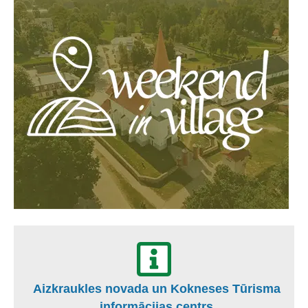
Aizkraukles novada un Kokneses Tūrisma
informācijas centrs