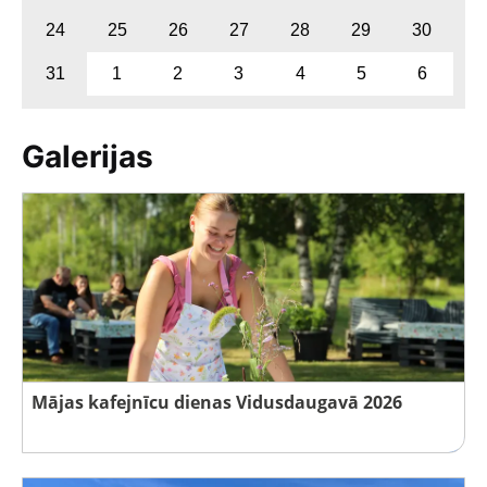
24
25
26
27
28
29
30
31
1
2
3
4
5
6
Galerijas
Mājas kafejnīcu dienas Vidusdaugavā 2026