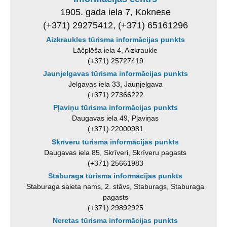
1905. gada iela 7, Koknese
(+371) 29275412, (+371) 65161296
Aizkraukles tūrisma informācijas punkts
Lāčplēša iela 4, Aizkraukle
(+371) 25727419
Jaunjelgavas tūrisma informācijas punkts
Jelgavas iela 33, Jaunjelgava
(+371) 27366222
Pļaviņu tūrisma informācijas punkts
Daugavas iela 49, Pļaviņas
(+371) 22000981
Skrīveru tūrisma informācijas punkts
Daugavas iela 85, Skrīveri, Skrīveru pagasts
(+371) 25661983
Staburaga tūrisma informācijas punkts
Staburaga saieta nams, 2. stāvs, Staburags, Staburaga
pagasts
(+371) 29892925
Neretas tūrisma informācijas punkts