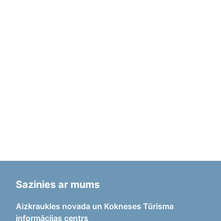
Sazinies ar mums
Aizkraukles novada un Kokneses Tūrisma
informācijas centrs