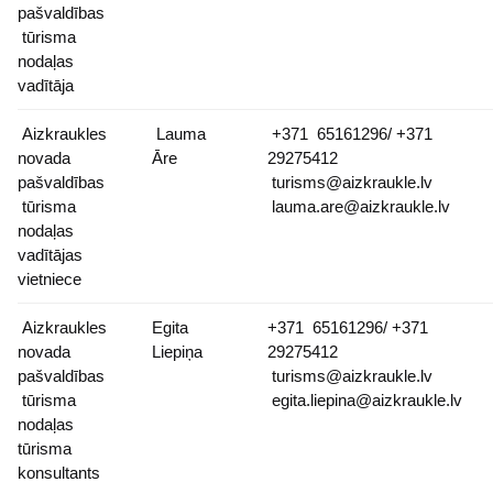
pašvaldības
tūrisma
nodaļas
vadītāja
Aizkraukles
Lauma
+371 65161296/ +371
novada
Āre
29275412
pašvaldības
turisms@aizkraukle.lv
tūrisma
lauma.are@aizkraukle.lv
nodaļas
vadītājas
vietniece
Aizkraukles
Egita
+371 65161296/ +371
novada
Liepiņa
29275412
pašvaldības
turisms@aizkraukle.lv
tūrisma
egita.liepina@aizkraukle.lv
nodaļas
tūrisma
konsultants