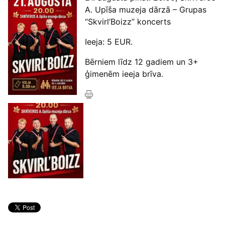
A. Upīša muzeja dārzā – Grupas
“Skvirl’Boizz” koncerts
Ieeja: 5 EUR.
Bērniem līdz 12 gadiem un 3+
ģimenēm ieeja brīva.