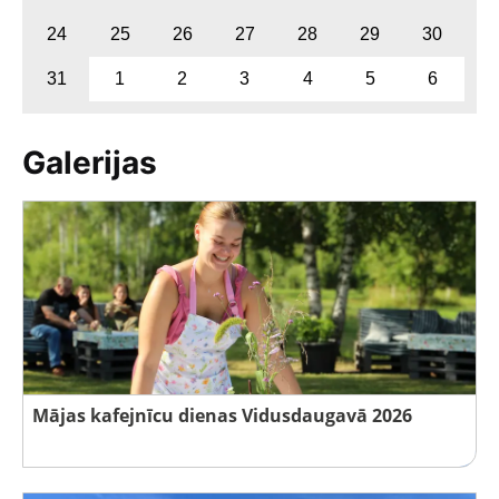
24
25
26
27
28
29
30
31
1
2
3
4
5
6
Galerijas
Mājas kafejnīcu dienas Vidusdaugavā 2026