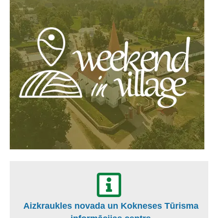
Aizkraukles novada un Kokneses Tūrisma