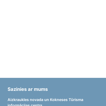
Sazinies ar mums
Aizkraukles novada un Kokneses Tūrisma
informācijas centrs