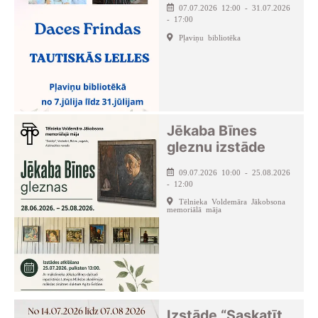
07.07.2026 12:00 - 31.07.2026
- 17:00
Pļaviņu bibliotēka
Jēkaba Bīnes
gleznu izstāde
09.07.2026 10:00 - 25.08.2026
- 12:00
Tēlnieka Voldemāra Jākobsona
memoriālā māja
Izstāde “Saskatīt,