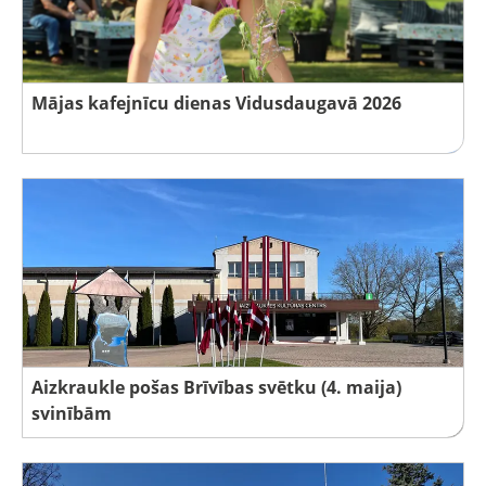
Mājas kafejnīcu dienas Vidusdaugavā 2026
Aizkraukle pošas Brīvības svētku (4. maija)
svinībām