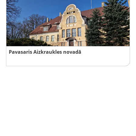
Pavasaris Aizkraukles novadā