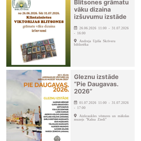
Blitsones grāmatu
vāku dizaina
izšuvumu izstāde
26.06.2026 11:00 - 31.07.2026
- 16:00
Andreja Upīša Skrīveru
bibliotēka
Gleznu izstāde
“Pie Daugavas.
2026”
01.07.2026 11:00 - 31.07.2026
- 17:00
Aizkraukles vēstures un mākslas
muzejs "Kalna Ziedi"