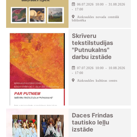
06.07.2026 10:00 - 31.08.2026
- 17:00
Aizkraukles novada centrālā
bibliotēka
Skrīveru
tekstilstudijas
"Putnukalns"
darbu izstāde
07.07.2026 10:00 - 10.08.2026
- 17:00
Aizkraukles kultūras centrs
Daces Frindas
tautisko leļļu
izstāde