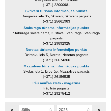
(+371) 22000981
Skrīveru tūrisma informācijas punkts
Daugavas iela 85, Skrīveri, Skrīveru pagasts
(+371) 25661983
Staburaga tūrisma informācijas punkts
Staburaga saieta nams, 2. stāvs, Staburags, Staburaga
pagasts
(+371) 29892925
Neretas tūrisma informācijas punkts
Dzirnavu iela 5, Nereta, Neretas pagasts
(+371) 26674300
Mazzalves tūrisma informācijas punkts
Skolas iela 1, Ērberģe, Mazzalves pagasts
(+371) 26156535
Iršu muižas klēts - magazīna
Irši, Iršu pagasts
(+371) 29275412
<
>