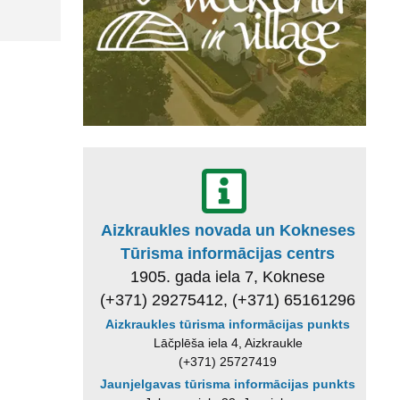
Aizkraukles novada un Kokneses
Tūrisma informācijas centrs
1905. gada iela 7, Koknese
(+371) 29275412, (+371) 65161296
Aizkraukles tūrisma informācijas punkts
Lāčplēša iela 4, Aizkraukle
(+371) 25727419
Jaunjelgavas tūrisma informācijas punkts