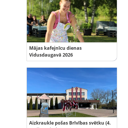
Mājas kafejnīcu dienas
Vidusdaugavā 2026
Aizkraukle pošas Brīvības svētku (4.