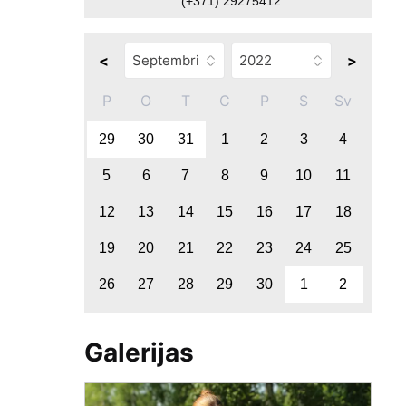
(+371) 29275412
<
>
P
O
T
C
P
S
Sv
29
30
31
1
2
3
4
5
6
7
8
9
10
11
12
13
14
15
16
17
18
19
20
21
22
23
24
25
26
27
28
29
30
1
2
Galerijas