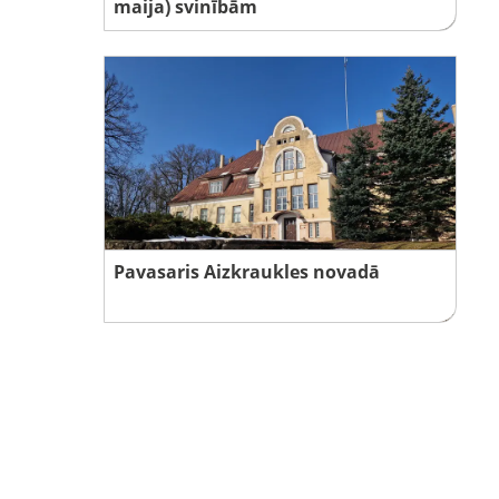
maija) svinībām
Pavasaris Aizkraukles novadā