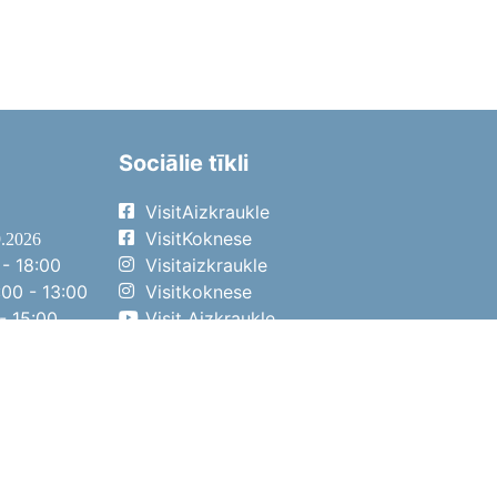
Sociālie tīkli
VisitAizkraukle
VisitKoknese
9.2026
- 18:00
Visitaizkraukle
00 - 13:00
Visitkoknese
- 15:00
Visit Aizkraukle
- 14:00
Visit Aizkraukle
4.2026
- 17:00
00 - 13:00
- 14:00
ena