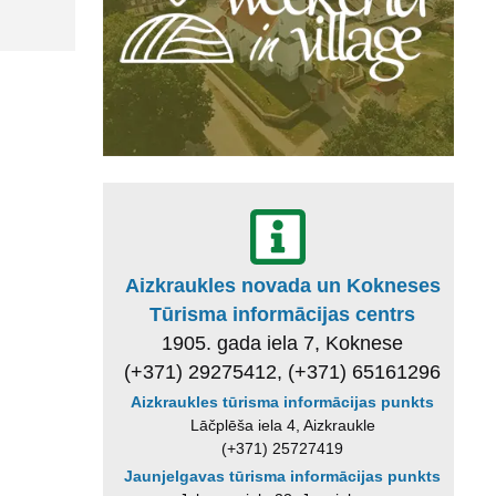
Aizkraukles novada un Kokneses
Tūrisma informācijas centrs
1905. gada iela 7, Koknese
(+371) 29275412, (+371) 65161296
Aizkraukles tūrisma informācijas punkts
Lāčplēša iela 4, Aizkraukle
(+371) 25727419
Jaunjelgavas tūrisma informācijas punkts