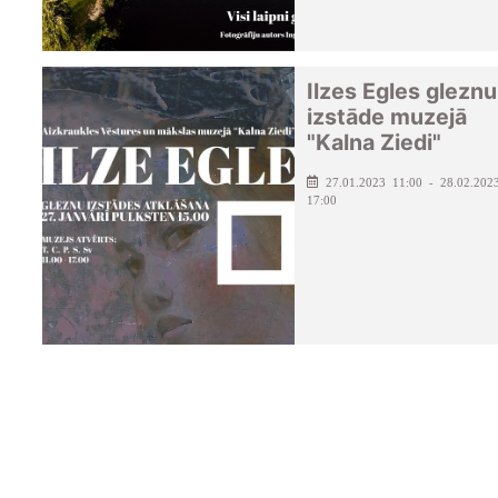
Ilzes Egles gleznu
izstāde muzejā
"Kalna Ziedi"
27.01.2023 11:00 - 28.02.202
17:00