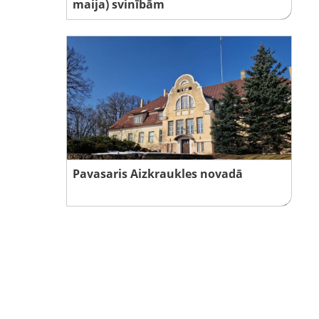
maija) svinībām
Pavasaris Aizkraukles novadā