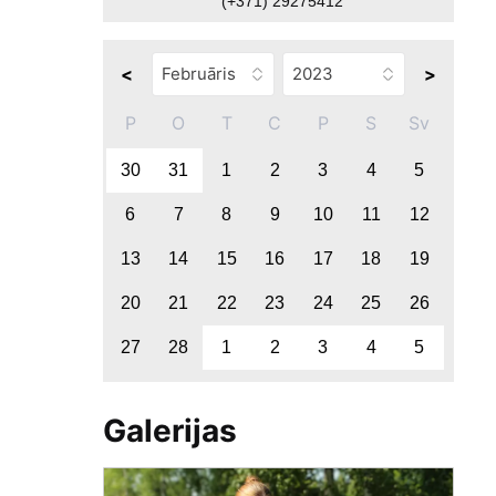
(+371) 29275412
<
>
P
O
T
C
P
S
Sv
30
31
1
2
3
4
5
6
7
8
9
10
11
12
13
14
15
16
17
18
19
20
21
22
23
24
25
26
27
28
1
2
3
4
5
Galerijas