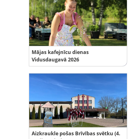
Mājas kafejnīcu dienas
Vidusdaugavā 2026
Aizkraukle pošas Brīvības svētku (4.