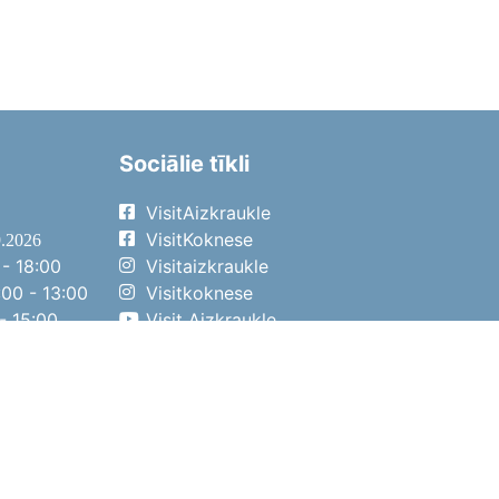
Sociālie tīkli
VisitAizkraukle
VisitKoknese
9.2026
- 18:00
Visitaizkraukle
00 - 13:00
Visitkoknese
- 15:00
Visit Aizkraukle
- 14:00
Visit Aizkraukle
4.2026
- 17:00
00 - 13:00
- 14:00
ena