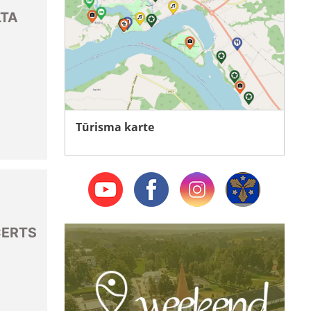
LTA
Tūrisma karte
CERTS