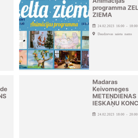
Animācijas
programma ZE
ZIEMA
24.02.2023 16:00 - 18:00
Daudzevas saieta nams
Madaras
āde
Keivomeges
NS
METEŅDIENAS
IESKAŅU KON
24.02.2023 18:00 - 20:00