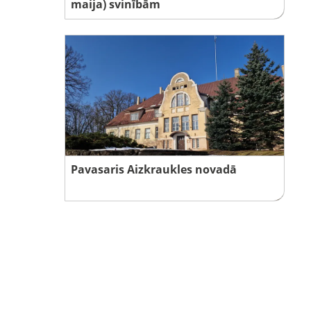
maija) svinībām
Pavasaris Aizkraukles novadā