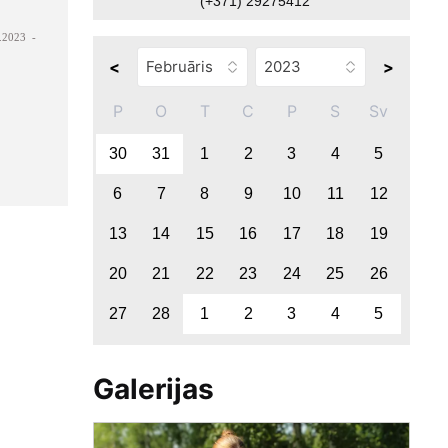
(+371) 29275412
.2023 -
<
>
P
O
T
C
P
S
Sv
30
31
1
2
3
4
5
6
7
8
9
10
11
12
13
14
15
16
17
18
19
20
21
22
23
24
25
26
27
28
1
2
3
4
5
Galerijas