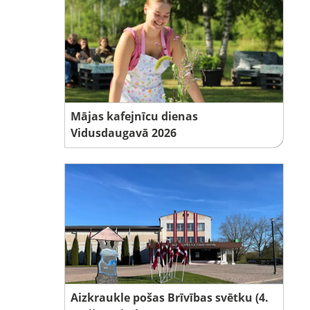
Mājas kafejnīcu dienas
Vidusdaugavā 2026
Aizkraukle pošas Brīvības svētku (4.