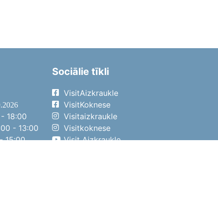
Sociālie tīkli
VisitAizkraukle
VisitKoknese
9.2026
- 18:00
Visitaizkraukle
00 - 13:00
Visitkoknese
- 15:00
Visit Aizkraukle
- 14:00
Visit Aizkraukle
4.2026
- 17:00
00 - 13:00
- 14:00
ena