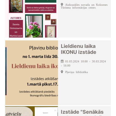
Aizkraukles novada un Kokneses
Tūrisma informācijas centrs
Lieldienu laika
IKONU izstāde
01.03.2024 10:00 - 30.03.2024
- 16:00
Pļaviņu bibliotēka
Izstāde "Senākās