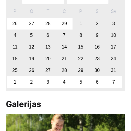
P
O
T
C
P
S
Sv
26
27
28
29
1
2
3
4
5
6
7
8
9
10
11
12
13
14
15
16
17
18
19
20
21
22
23
24
25
26
27
28
29
30
31
1
2
3
4
5
6
7
Galerijas