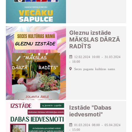
Gleznu izstāde
MĀKSLAS DĀRZĀ
RADĪTS
12.02.2024 10:00 - 31.03.2024
- 16:00
Seces pagasta kultūras nams
Izstāde "Dabas
iedvesmoti"
01.03.2024 08:00 - 05.04.2024
- 15:00