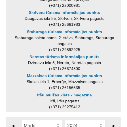
(+371) 22000981
Skrīveru tūrisma informācijas punkts
Daugavas iela 85, Skrīveri, Skrīveru pagasts
(+371) 25661983
Staburaga tūrisma informācijas punkts
Staburaga saieta nams, 2. stāvs, Staburags, Staburaga
pagasts
(+371) 29892925
Neretas tūrisma informācijas punkts
Dzirnavu iela 5, Nereta, Neretas pagasts
(+371) 26674300
Mazzalves tūrisma informācijas punkts
Skolas iela 1, Ērberģe, Mazzalves pagasts
(+371) 26156535
Iršu muižas klēts - magazīna
Irši, Iršu pagasts
(+371) 29275412
<
>