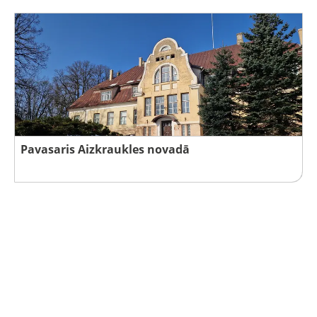
Pavasaris Aizkraukles novadā