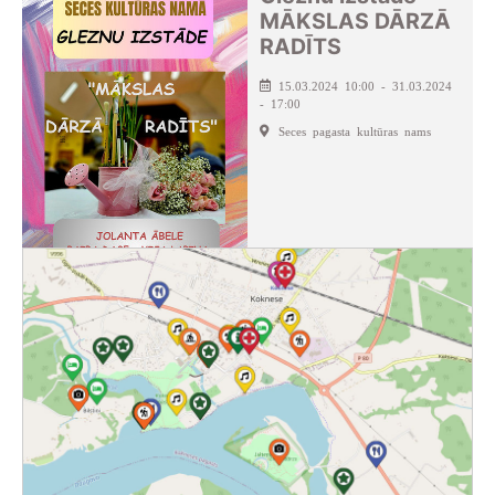
MĀKSLAS DĀRZĀ
RADĪTS
15.03.2024 10:00 - 31.03.2024
- 17:00
Seces pagasta kultūras nams