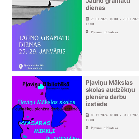
Jauno grāmatu
dienas
25.01.2025 10:00 - 29.01.202
17:00
Pļaviņu bibliotēka
Pļaviņu Mākslas
skolas audzēkņu
plenēra darbu
izstāde
03.12.2024 10:00 - 31.01.202
17:00
Pļaviņu bibliotēka