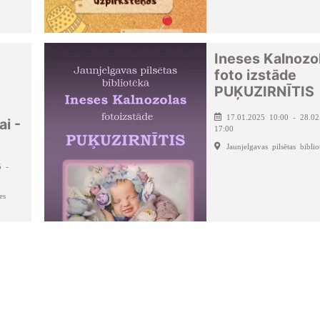
Ineses Kalnozo
foto izstāde
PUĶUZIRNĪTIS
17.01.2025 10:00 - 28.02
ai -
17:00
Jaunjelgavas pilsētas biblio
5 -
es