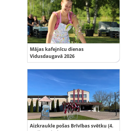
Mājas kafejnīcu dienas
Vidusdaugavā 2026
Aizkraukle pošas Brīvības svētku (4.