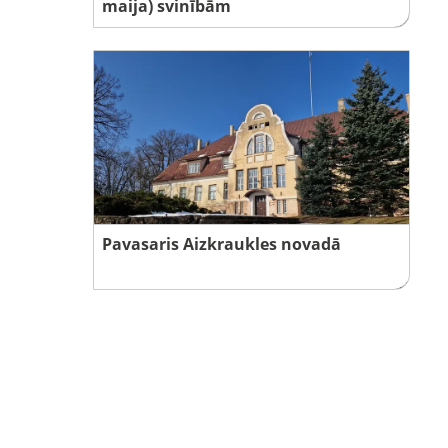
maija) svinībām
Pavasaris Aizkraukles novadā