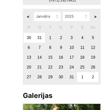
(+371) 29275412
<
>
P
O
T
C
P
S
Sv
30
31
1
2
3
4
5
6
7
8
9
10
11
12
13
14
15
16
17
18
19
20
21
22
23
24
25
26
27
28
29
30
31
1
2
Galerijas