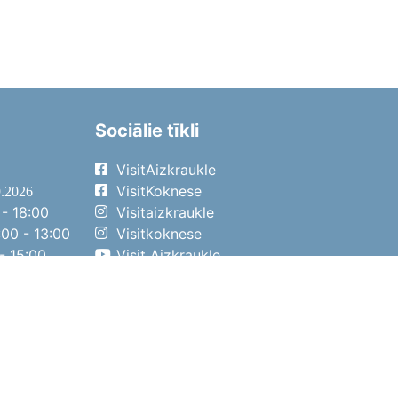
Sociālie tīkli
VisitAizkraukle
VisitKoknese
9.2026
- 18:00
Visitaizkraukle
00 - 13:00
Visitkoknese
- 15:00
Visit Aizkraukle
- 14:00
Visit Aizkraukle
4.2026
- 17:00
00 - 13:00
- 14:00
ena