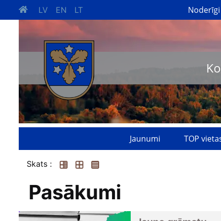
Noderīgi
LV
EN
LT
Ko
Jaunumi
TOP vieta
Skats :
Pasākumi