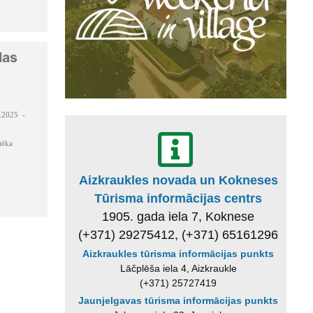
las
.2025 -
tēka
Aizkraukles novada un Kokneses
Tūrisma informācijas centrs
1905. gada iela 7, Koknese
(+371) 29275412, (+371) 65161296
Aizkraukles tūrisma informācijas punkts
Lāčplēša iela 4, Aizkraukle
(+371) 25727419
Jaunjelgavas tūrisma informācijas punkts