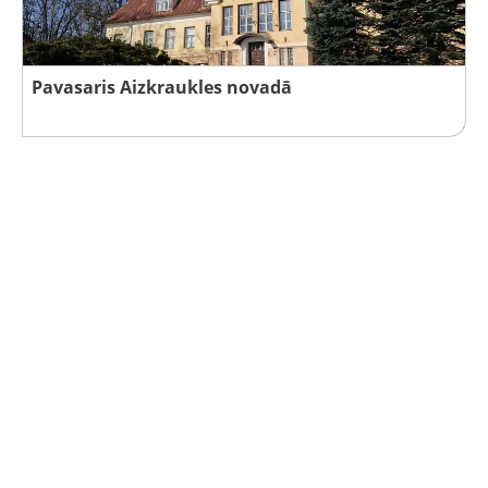
Pavasaris Aizkraukles novadā