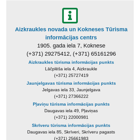
Aizkraukles novada un Kokneses Tūrisma
informācijas centrs
1905. gada iela 7, Koknese
(+371) 29275412, (+371) 65161296
Aizkraukles tūrisma informācijas punkts
Lāčplēša iela 4, Aizkraukle
(+371) 25727419
Jaunjelgavas tūrisma informācijas punkts
Jelgavas iela 33, Jaunjelgava
(+371) 27366222
Pļaviņu tūrisma informācijas punkts
Daugavas iela 49, Pļaviņas
(+371) 22000981
Skrīveru tūrisma informācijas punkts
Daugavas iela 85, Skrīveri, Skrīveru pagasts
(+371) 25661983