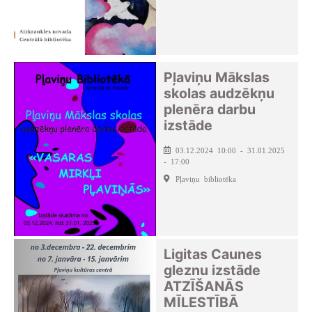
Pļaviņu Mākslas
skolas audzēkņu
plenēra darbu
izstāde
03.12.2024 10:00 - 31.01.2025
- 17:00
Pļaviņu bibliotēka
Ligitas Caunes
gleznu izstāde
ATZĪŠANĀS
MĪLESTĪBĀ