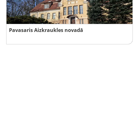
Pavasaris Aizkraukles novadā