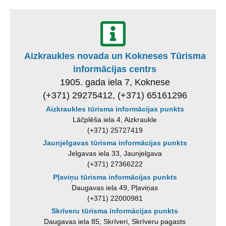
Aizkraukles novada un Kokneses Tūrisma
informācijas centrs
1905. gada iela 7, Koknese
(+371) 29275412, (+371) 65161296
Aizkraukles tūrisma informācijas punkts
Lāčplēša iela 4, Aizkraukle
(+371) 25727419
Jaunjelgavas tūrisma informācijas punkts
Jelgavas iela 33, Jaunjelgava
(+371) 27366222
Pļaviņu tūrisma informācijas punkts
Daugavas iela 49, Pļaviņas
(+371) 22000981
Skrīveru tūrisma informācijas punkts
Daugavas iela 85, Skrīveri, Skrīveru pagasts