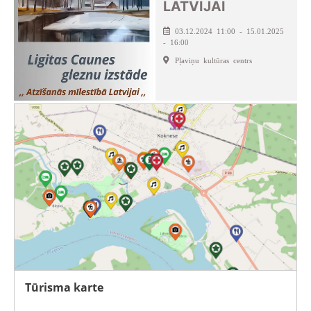
LATVIJAI
03.12.2024 11:00 - 15.01.2025
- 16:00
Pļaviņu kultūras centrs
Tūrisma karte