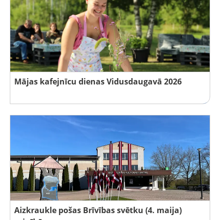
Mājas kafejnīcu dienas Vidusdaugavā 2026
Aizkraukle pošas Brīvības svētku (4. maija)