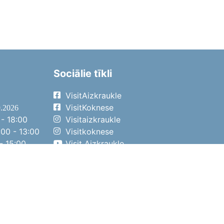
Sociālie tīkli
VisitAizkraukle
VisitKoknese
9.2026
- 18:00
Visitaizkraukle
00 - 13:00
Visitkoknese
- 15:00
Visit Aizkraukle
- 14:00
Visit Aizkraukle
4.2026
- 17:00
00 - 13:00
- 14:00
ena