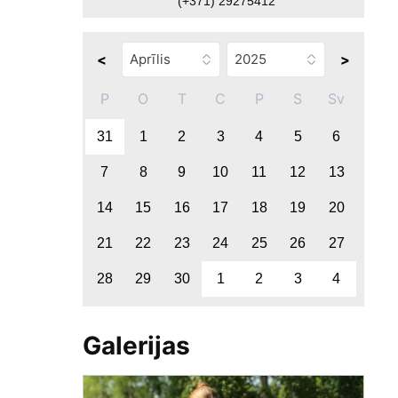
(+371) 29275412
<
>
P
O
T
C
P
S
Sv
31
1
2
3
4
5
6
7
8
9
10
11
12
13
14
15
16
17
18
19
20
21
22
23
24
25
26
27
28
29
30
1
2
3
4
Galerijas