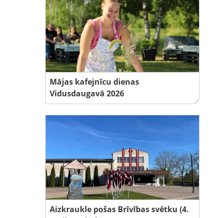
Mājas kafejnīcu dienas
Vidusdaugavā 2026
Aizkraukle pošas Brīvības svētku (4.