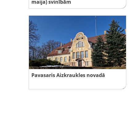
maija) svinībām
Pavasaris Aizkraukles novadā