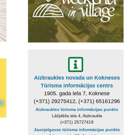
Aizkraukles novada un Kokneses
Tūrisma informācijas centrs
1905. gada iela 7, Koknese
(+371) 29275412, (+371) 65161296
Aizkraukles tūrisma informācijas punkts
Lāčplēša iela 4, Aizkraukle
(+371) 25727419
Jaunjelgavas tūrisma informācijas punkts