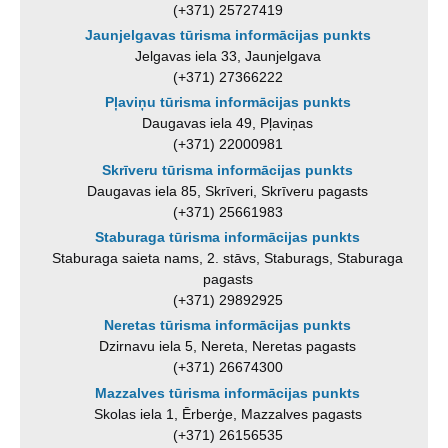
(+371) 25727419
Jaunjelgavas tūrisma informācijas punkts
Jelgavas iela 33, Jaunjelgava
(+371) 27366222
Pļaviņu tūrisma informācijas punkts
Daugavas iela 49, Pļaviņas
(+371) 22000981
Skrīveru tūrisma informācijas punkts
Daugavas iela 85, Skrīveri, Skrīveru pagasts
(+371) 25661983
Staburaga tūrisma informācijas punkts
Staburaga saieta nams, 2. stāvs, Staburags, Staburaga
pagasts
(+371) 29892925
Neretas tūrisma informācijas punkts
Dzirnavu iela 5, Nereta, Neretas pagasts
(+371) 26674300
Mazzalves tūrisma informācijas punkts
Skolas iela 1, Ērberģe, Mazzalves pagasts
(+371) 26156535