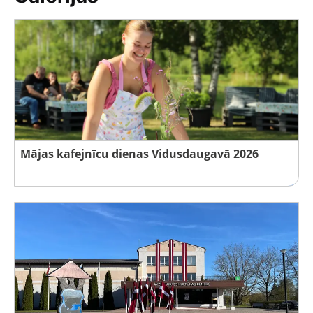
Mājas kafejnīcu dienas Vidusdaugavā 2026