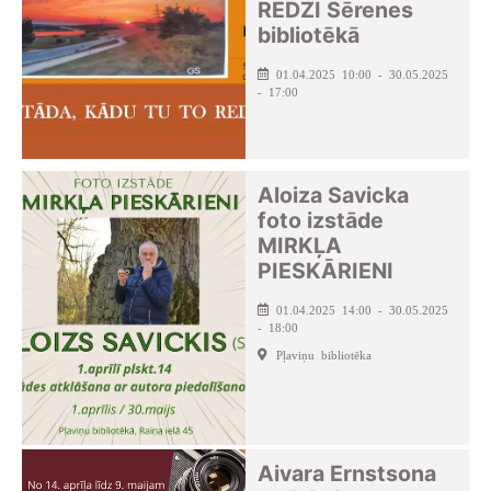
REDZI Sērenes
bibliotēkā
01.04.2025 10:00 - 30.05.2025
- 17:00
Aloiza Savicka
foto izstāde
MIRKĻA
PIESKĀRIENI
01.04.2025 14:00 - 30.05.2025
- 18:00
Pļaviņu bibliotēka
Aivara Ernstsona