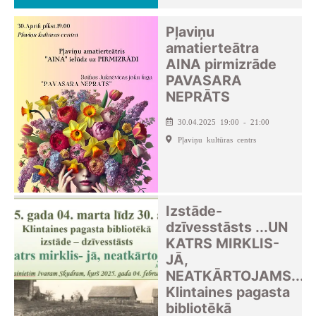
Pļaviņu
amatierteātra
AINA pirmizrāde
PAVASARA
NEPRĀTS
30.04.2025 19:00 - 21:00
Pļaviņu kultūras centrs
Izstāde-
dzīvesstāsts ...UN
KATRS MIRKLIS-
JĀ,
NEATKĀRTOJAMS...
Klintaines pagasta
bibliotēkā