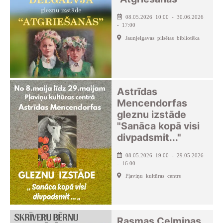
08.05.2026 10:00 - 30.06.2026
- 17:00
Jaunjelgavas pilsētas bibliotēka
Astrīdas
Mencendorfas
gleznu izstāde
"Sanāca kopā visi
divpadsmit..."
08.05.2026 19:00 - 29.05.2026
- 16:00
Pļaviņu kultūras centrs
Rasmas Celmiņas