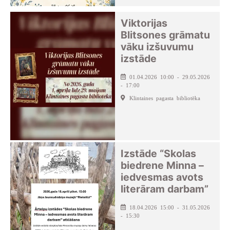
Viktorijas
Blitsones grāmatu
vāku izšuvumu
izstāde
01.04.2026 10:00 - 29.05.2026
- 17:00
Klintaines pagasta bibliotēka
Izstāde “Skolas
biedrene Minna –
iedvesmas avots
literāram darbam”
18.04.2026 15:00 - 31.05.2026
- 15:30