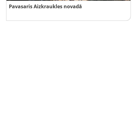
Pavasaris Aizkraukles novadā