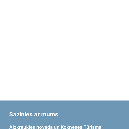
Sazinies ar mums
Aizkraukles novada un Kokneses Tūrisma