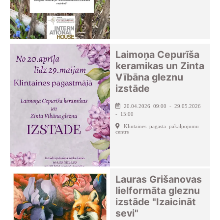
Laimoņa Cepurīša
keramikas un Zinta
Vībāna gleznu
izstāde
20.04.2026 09:00 - 29.05.2026
- 15:00
Klintaines pagasta pakalpojumu
centrs
Lauras Grišanovas
lielformāta gleznu
izstāde "Izaicināt
sevi"