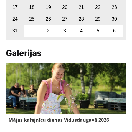
17
18
19
20
21
22
23
24
25
26
27
28
29
30
31
1
2
3
4
5
6
Galerijas
Mājas kafejnīcu dienas Vidusdaugavā 2026