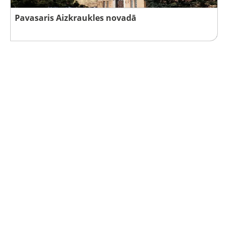
Pavasaris Aizkraukles novadā