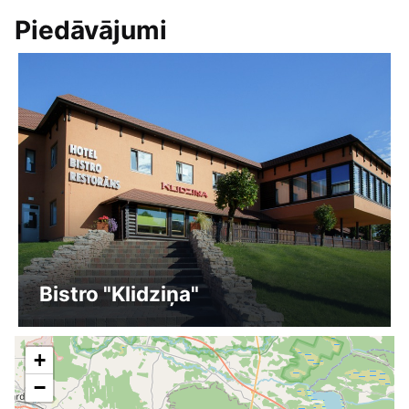
Piedāvājumi
Bistro "Klidziņa"
+
−