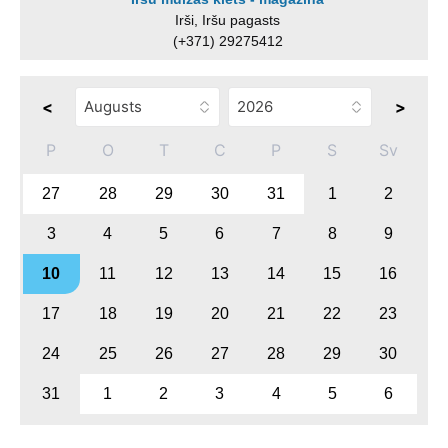
Irši, Iršu pagasts
(+371) 29275412
<
>
P
O
T
C
P
S
Sv
27
28
29
30
31
1
2
3
4
5
6
7
8
9
10
11
12
13
14
15
16
17
18
19
20
21
22
23
24
25
26
27
28
29
30
31
1
2
3
4
5
6