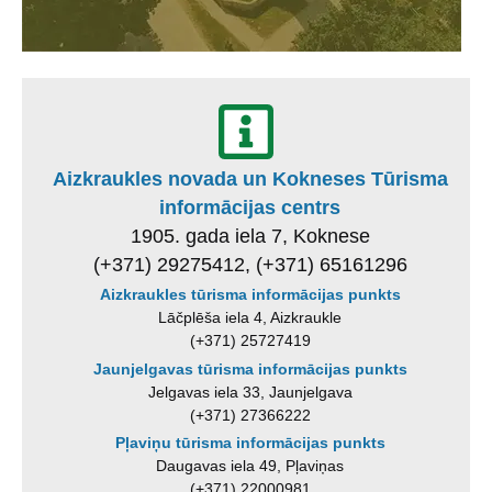
Aizkraukles novada un Kokneses Tūrisma
informācijas centrs
1905. gada iela 7, Koknese
(+371) 29275412, (+371) 65161296
Aizkraukles tūrisma informācijas punkts
Lāčplēša iela 4, Aizkraukle
(+371) 25727419
Jaunjelgavas tūrisma informācijas punkts
Jelgavas iela 33, Jaunjelgava
(+371) 27366222
Pļaviņu tūrisma informācijas punkts
Daugavas iela 49, Pļaviņas
(+371) 22000981