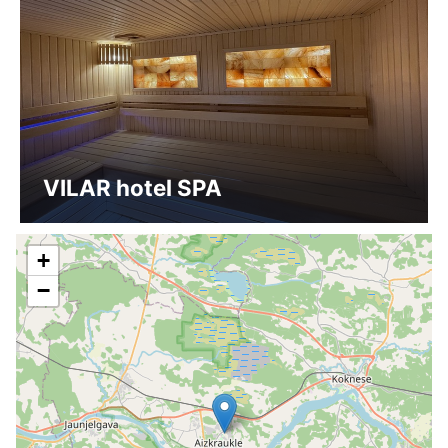
VILAR hotel SPA
+
−