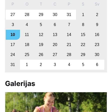
P
O
T
C
P
S
Sv
27
28
29
30
31
1
2
3
4
5
6
7
8
9
10
11
12
13
14
15
16
17
18
19
20
21
22
23
24
25
26
27
28
29
30
31
1
2
3
4
5
6
Galerijas