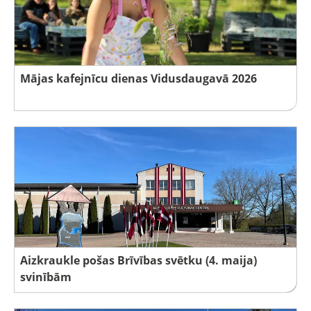
Mājas kafejnīcu dienas Vidusdaugavā 2026
Aizkraukle pošas Brīvības svētku (4. maija)
svinībām