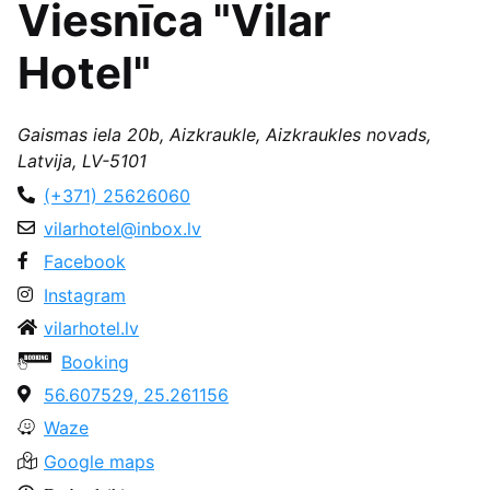
Viesnīca "Vilar
Hotel"
Gaismas iela 20b, Aizkraukle, Aizkraukles novads,
Latvija, LV-5101
(+371) 25626060
vilarhotel@inbox.lv
Facebook
Instagram
vilarhotel.lv
Booking
56.607529, 25.261156
Waze
Google maps