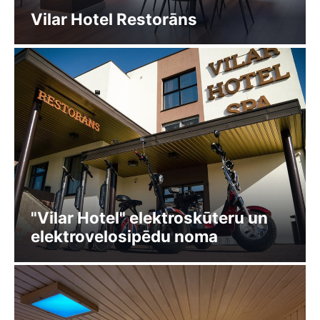
Vilar Hotel Restorāns
"Vilar Hotel" elektroskūteru un
elektrovelosipēdu noma