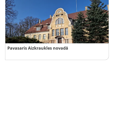
Pavasaris Aizkraukles novadā