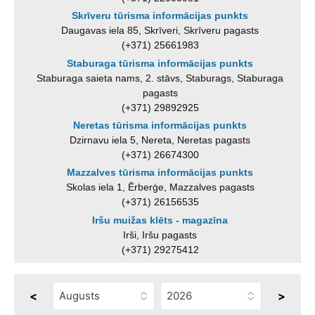
Skrīveru tūrisma informācijas punkts
Daugavas iela 85, Skrīveri, Skrīveru pagasts
(+371) 25661983
Staburaga tūrisma informācijas punkts
Staburaga saieta nams, 2. stāvs, Staburags, Staburaga
pagasts
(+371) 29892925
Neretas tūrisma informācijas punkts
Dzirnavu iela 5, Nereta, Neretas pagasts
(+371) 26674300
Mazzalves tūrisma informācijas punkts
Skolas iela 1, Ērberģe, Mazzalves pagasts
(+371) 26156535
Iršu muižas klēts - magazīna
Irši, Iršu pagasts
(+371) 29275412
<
>