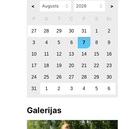
<
>
P
O
T
C
P
S
Sv
27
28
29
30
31
1
2
3
4
5
6
7
8
9
10
11
12
13
14
15
16
17
18
19
20
21
22
23
24
25
26
27
28
29
30
31
1
2
3
4
5
6
Galerijas