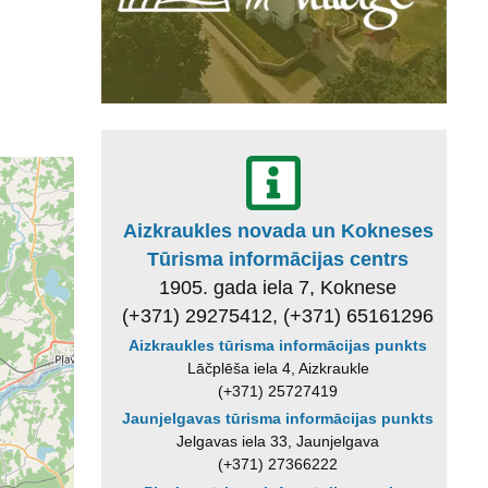
Aizkraukles novada un Kokneses
Tūrisma informācijas centrs
1905. gada iela 7, Koknese
(+371) 29275412, (+371) 65161296
Aizkraukles tūrisma informācijas punkts
Lāčplēša iela 4, Aizkraukle
(+371) 25727419
Jaunjelgavas tūrisma informācijas punkts
Jelgavas iela 33, Jaunjelgava
(+371) 27366222