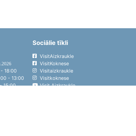
Sociālie tīkli
VisitAizkraukle
VisitKoknese
9.2026
- 18:00
Visitaizkraukle
00 - 13:00
Visitkoknese
- 15:00
Visit Aizkraukle
- 14:00
Visit Aizkraukle
4.2026
- 17:00
00 - 13:00
- 14:00
ena