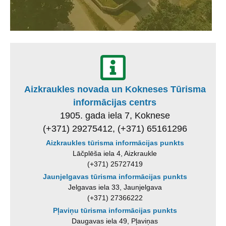
Aizkraukles novada un Kokneses Tūrisma
informācijas centrs
1905. gada iela 7, Koknese
(+371) 29275412, (+371) 65161296
Aizkraukles tūrisma informācijas punkts
Lāčplēša iela 4, Aizkraukle
(+371) 25727419
Jaunjelgavas tūrisma informācijas punkts
Jelgavas iela 33, Jaunjelgava
(+371) 27366222
Pļaviņu tūrisma informācijas punkts
Daugavas iela 49, Pļaviņas