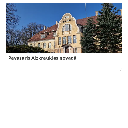
Pavasaris Aizkraukles novadā