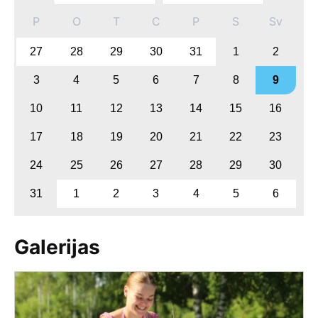
P
O
T
C
P
S
Sv
27
28
29
30
31
1
2
3
4
5
6
7
8
9
10
11
12
13
14
15
16
17
18
19
20
21
22
23
24
25
26
27
28
29
30
31
1
2
3
4
5
6
Galerijas