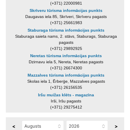
(+371) 22000981
Skrīveru tūrisma informācijas punkts
Daugavas iela 85, Skrīveri, Skrīveru pagasts
(+371) 25661983
Staburaga tūrisma informācijas punkts
Staburaga saieta nams, 2. stāvs, Staburags, Staburaga
pagasts
(+371) 29892925
Neretas tūrisma informācijas punkts
Dzirnavu iela 5, Nereta, Neretas pagasts
(+371) 26674300
Mazzalves tūrisma informācijas punkts
Skolas iela 1, Ērberģe, Mazzalves pagasts
(+371) 26156535
Iršu muižas klēts - magazīna
Irši, Iršu pagasts
(+371) 29275412
<
>