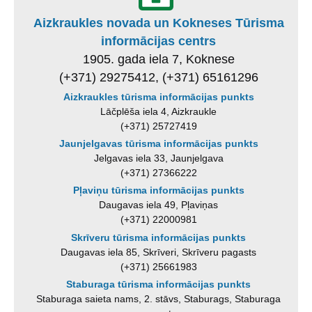
Aizkraukles novada un Kokneses Tūrisma
informācijas centrs
1905. gada iela 7, Koknese
(+371) 29275412, (+371) 65161296
Aizkraukles tūrisma informācijas punkts
Lāčplēša iela 4, Aizkraukle
(+371) 25727419
Jaunjelgavas tūrisma informācijas punkts
Jelgavas iela 33, Jaunjelgava
(+371) 27366222
Pļaviņu tūrisma informācijas punkts
Daugavas iela 49, Pļaviņas
(+371) 22000981
Skrīveru tūrisma informācijas punkts
Daugavas iela 85, Skrīveri, Skrīveru pagasts
(+371) 25661983
Staburaga tūrisma informācijas punkts
Staburaga saieta nams, 2. stāvs, Staburags, Staburaga