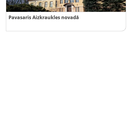
Pavasaris Aizkraukles novadā