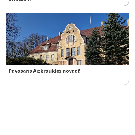
Pavasaris Aizkraukles novadā