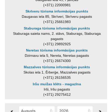
(+371) 22000981
Skrīveru tūrisma informācijas punkts
Daugavas iela 85, Skrīveri, Skrīveru pagasts
(+371) 25661983
Staburaga tūrisma informācijas punkts
Staburaga saieta nams, 2. stāvs, Staburags, Staburaga
pagasts
(+371) 29892925
Neretas tūrisma informācijas punkts
Dzirnavu iela 5, Nereta, Neretas pagasts
(+371) 26674300
Mazzalves tūrisma informācijas punkts
Skolas iela 1, Ērberģe, Mazzalves pagasts
(+371) 26156535
Iršu muižas klēts - magazīna
Irši, Iršu pagasts
(+371) 29275412
<
>