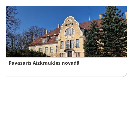
Pavasaris Aizkraukles novadā