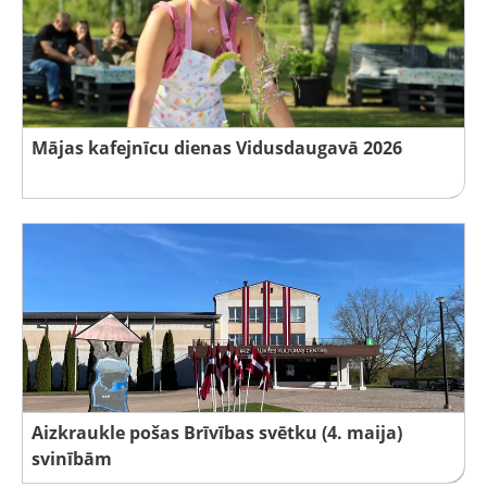
Mājas kafejnīcu dienas Vidusdaugavā 2026
Aizkraukle pošas Brīvības svētku (4. maija)
svinībām