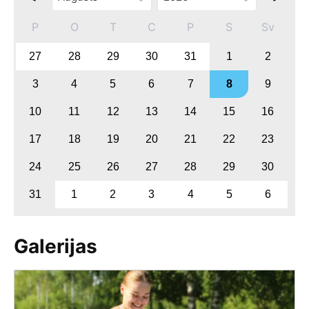
P
O
T
C
P
S
Sv
27
28
29
30
31
1
2
3
4
5
6
7
8
9
10
11
12
13
14
15
16
17
18
19
20
21
22
23
24
25
26
27
28
29
30
31
1
2
3
4
5
6
Galerijas