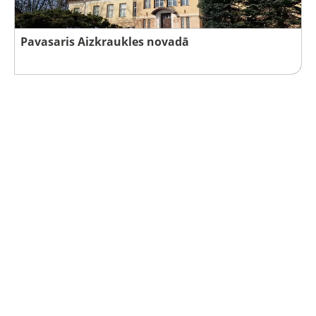
Pavasaris Aizkraukles novadā