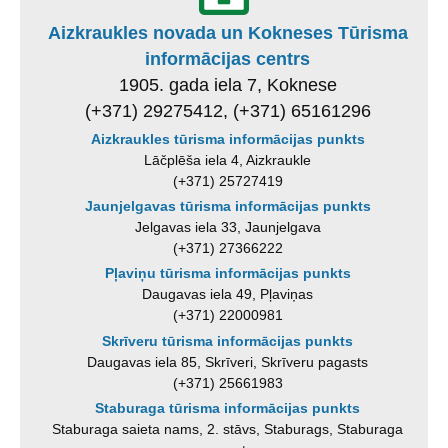
Aizkraukles novada un Kokneses Tūrisma
informācijas centrs
1905. gada iela 7, Koknese
(+371) 29275412, (+371) 65161296
Aizkraukles tūrisma informācijas punkts
Lāčplēša iela 4, Aizkraukle
(+371) 25727419
Jaunjelgavas tūrisma informācijas punkts
Jelgavas iela 33, Jaunjelgava
(+371) 27366222
Pļaviņu tūrisma informācijas punkts
Daugavas iela 49, Pļaviņas
(+371) 22000981
Skrīveru tūrisma informācijas punkts
Daugavas iela 85, Skrīveri, Skrīveru pagasts
(+371) 25661983
Staburaga tūrisma informācijas punkts
Staburaga saieta nams, 2. stāvs, Staburags, Staburaga