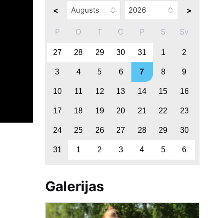
<
>
P
O
T
C
P
S
Sv
27
28
29
30
31
1
2
3
4
5
6
7
8
9
10
11
12
13
14
15
16
17
18
19
20
21
22
23
24
25
26
27
28
29
30
31
1
2
3
4
5
6
Galerijas