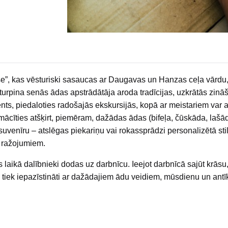
”, kas vēsturiski sasaucas ar Daugavas un Hanzas ceļa vārdu
urpina senās ādas apstrādātāja aroda tradīcijas, uzkrātās zinā
, piedaloties radošajās ekskursijās, kopā ar meistariem var ak
mācīties atšķirt, piemēram, dažādas ādas (bifeļa, čūskāda, lašād
uvenīru – atslēgas piekariņu vai rokassprādzi personalizētā sti
m ražojumiem.
laikā dalībnieki dodas uz darbnīcu. Ieejot darbnīcā sajūt krāsu,
i tiek iepazīstināti ar dažādajiem ādu veidiem, mūsdienu un ant