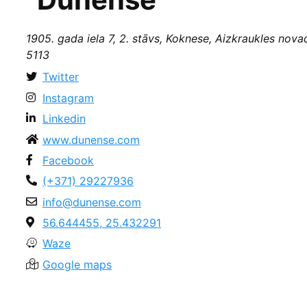
1905. gada iela 7, 2. stāvs, Koknese, Aizkraukles novad
5113
Twitter
Instagram
Linkedin
www.dunense.com
Facebook
(+371) 29227936
info@dunense.com
56.644455, 25.432291
Waze
Google maps