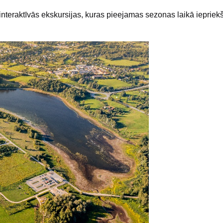
interaktīvās ekskursijas, kuras pieejamas sezonas laikā iepriek