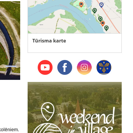
Tūrisma karte
kolēniem.