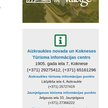
š
Aizkraukles novada un Kokneses
Tūrisma informācijas centrs
1905. gada iela 7, Koknese
(+371) 29275412, (+371) 65161296
Aizkraukles tūrisma informācijas punkts
Lāčplēša iela 4, Aizkraukle
(+371) 25727419
Jaunjelgavas tūrisma informācijas punkts
Jelgavas iela 33, Jaunjelgava
(+371) 27366222