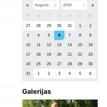
<
>
P
O
T
C
P
S
Sv
27
28
29
30
31
1
2
3
4
5
6
7
8
9
10
11
12
13
14
15
16
17
18
19
20
21
22
23
24
25
26
27
28
29
30
31
1
2
3
4
5
6
Galerijas