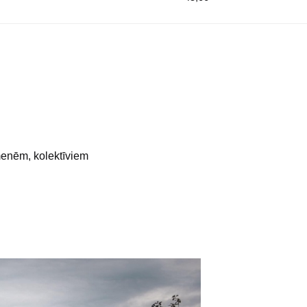
ēm, kolektīviem