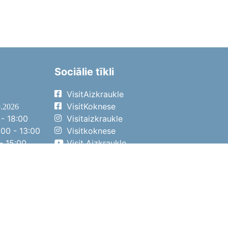
Sociālie tīkli
VisitAizkraukle
VisitKoknese
9.2026
- 18:00
Visitaizkraukle
00 - 13:00
Visitkoknese
- 15:00
Visit Aizkraukle
- 14:00
Visit Aizkraukle
4.2026
- 17:00
00 - 13:00
- 14:00
ena