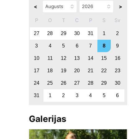
<
>
P
O
T
C
P
S
Sv
27
28
29
30
31
1
2
3
4
5
6
7
8
9
10
11
12
13
14
15
16
17
18
19
20
21
22
23
24
25
26
27
28
29
30
31
1
2
3
4
5
6
Galerijas