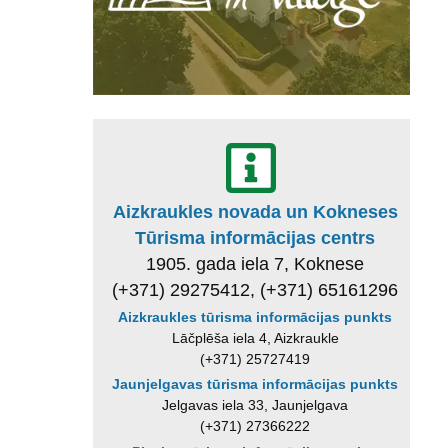
Aizkraukles novada un Kokneses
Tūrisma informācijas centrs
1905. gada iela 7, Koknese
(+371) 29275412, (+371) 65161296
Aizkraukles tūrisma informācijas punkts
Lāčplēša iela 4, Aizkraukle
(+371) 25727419
Jaunjelgavas tūrisma informācijas punkts
Jelgavas iela 33, Jaunjelgava
(+371) 27366222