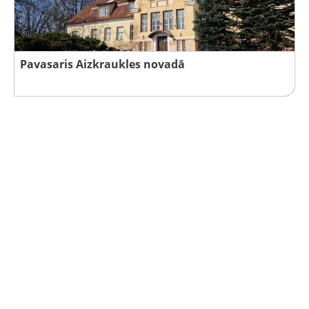
Pavasaris Aizkraukles novadā