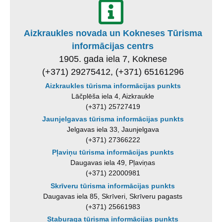
Aizkraukles novada un Kokneses Tūrisma
informācijas centrs
1905. gada iela 7, Koknese
(+371) 29275412, (+371) 65161296
Aizkraukles tūrisma informācijas punkts
Lāčplēša iela 4, Aizkraukle
(+371) 25727419
Jaunjelgavas tūrisma informācijas punkts
Jelgavas iela 33, Jaunjelgava
(+371) 27366222
Pļaviņu tūrisma informācijas punkts
Daugavas iela 49, Pļaviņas
(+371) 22000981
Skrīveru tūrisma informācijas punkts
Daugavas iela 85, Skrīveri, Skrīveru pagasts
(+371) 25661983
Staburaga tūrisma informācijas punkts