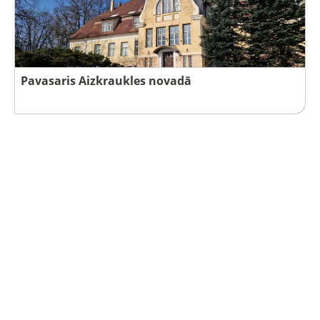
Pavasaris Aizkraukles novadā