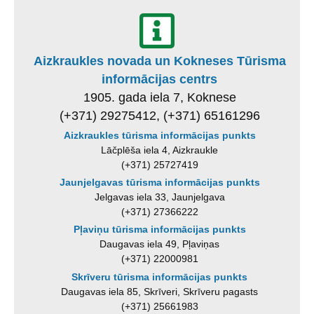
Aizkraukles novada un Kokneses Tūrisma
informācijas centrs
1905. gada iela 7, Koknese
(+371) 29275412, (+371) 65161296
Aizkraukles tūrisma informācijas punkts
Lāčplēša iela 4, Aizkraukle
(+371) 25727419
Jaunjelgavas tūrisma informācijas punkts
Jelgavas iela 33, Jaunjelgava
(+371) 27366222
Pļaviņu tūrisma informācijas punkts
Daugavas iela 49, Pļaviņas
(+371) 22000981
Skrīveru tūrisma informācijas punkts
Daugavas iela 85, Skrīveri, Skrīveru pagasts
(+371) 25661983