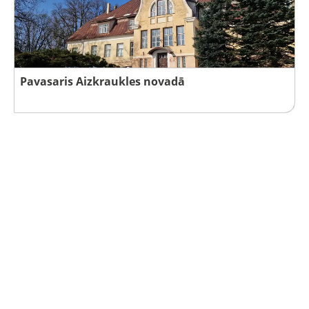
Pavasaris Aizkraukles novadā