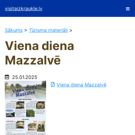
visitaizkraukle.lv
Sākums
>
Tūrisma materiāli
>
Viena diena
Mazzalvē
25.01.2025
Viena diena Mazzalvē