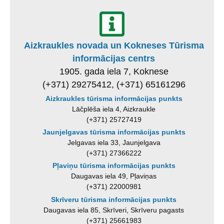
Aizkraukles novada un Kokneses Tūrisma
informācijas centrs
1905. gada iela 7, Koknese
(+371) 29275412, (+371) 65161296
Aizkraukles tūrisma informācijas punkts
Lāčplēša iela 4, Aizkraukle
(+371) 25727419
Jaunjelgavas tūrisma informācijas punkts
Jelgavas iela 33, Jaunjelgava
(+371) 27366222
Pļaviņu tūrisma informācijas punkts
Daugavas iela 49, Pļaviņas
(+371) 22000981
Skrīveru tūrisma informācijas punkts
Daugavas iela 85, Skrīveri, Skrīveru pagasts
(+371) 25661983