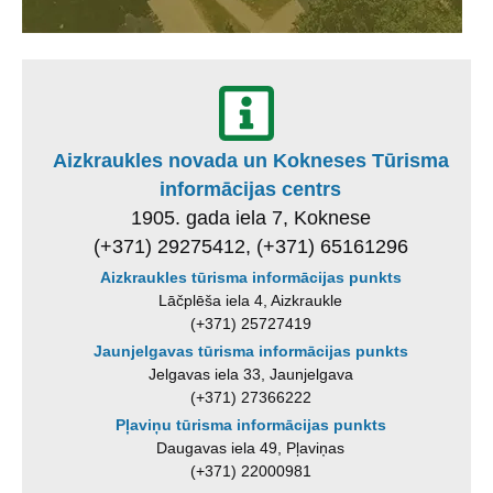
Aizkraukles novada un Kokneses Tūrisma
informācijas centrs
1905. gada iela 7, Koknese
(+371) 29275412, (+371) 65161296
Aizkraukles tūrisma informācijas punkts
Lāčplēša iela 4, Aizkraukle
(+371) 25727419
Jaunjelgavas tūrisma informācijas punkts
Jelgavas iela 33, Jaunjelgava
(+371) 27366222
Pļaviņu tūrisma informācijas punkts
Daugavas iela 49, Pļaviņas
(+371) 22000981