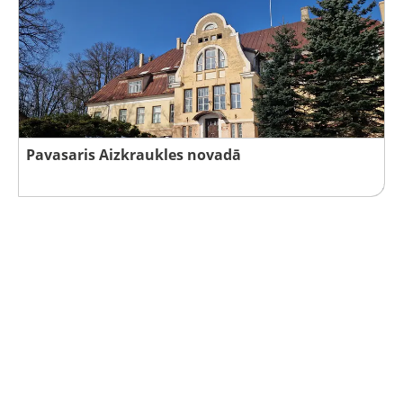
Pavasaris Aizkraukles novadā