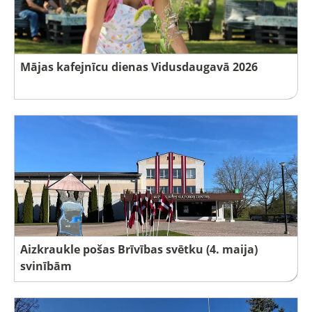
Mājas kafejnīcu dienas Vidusdaugavā 2026
Aizkraukle pošas Brīvības svētku (4. maija)
svinībām