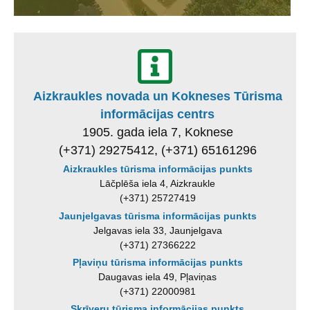
Aizkraukles novada un Kokneses Tūrisma
informācijas centrs
1905. gada iela 7, Koknese
(+371) 29275412, (+371) 65161296
Aizkraukles tūrisma informācijas punkts
Lāčplēša iela 4, Aizkraukle
(+371) 25727419
Jaunjelgavas tūrisma informācijas punkts
Jelgavas iela 33, Jaunjelgava
(+371) 27366222
Pļaviņu tūrisma informācijas punkts
Daugavas iela 49, Pļaviņas
(+371) 22000981
Skrīveru tūrisma informācijas punkts