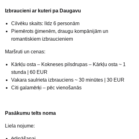
Izbraucieni ar kuteri pa Daugavu
Cilvēku skaits: līdz 6 personām
Piemērots ģimenēm, draugu kompānijām un
romantiskiem izbraucieniem
Maršruti un cenas:
Kārkļu osta – Kokneses pilsdrupas – Kārkļu osta ~ 1
stunda | 60 EUR
Vakara saulrieta izbrauciens ~ 30 minūtes | 30 EUR
Citi galamērķi – pēc vienošanās
Pasākumu telts noma
Liela nojume:
ēdināšanai