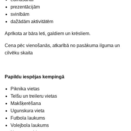
prezentācijām
svinībām
dažādām aktivitātēm
Aprīkota ar bāra leti, galdiem un krēsliem.
Cena pēc vienošanās, atkarībā no pasākuma ilguma un
cilvēku skaita
Papildu iespējas kempingā
Piknika vietas
Telšu un treileru vietas
Makšķerēšana
Ugunskura vieta
Futbola laukums
Volejbola laukums