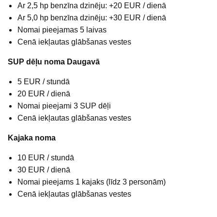
Ar 2,5 hp benzīna dzinēju: +20 EUR / dienā
Ar 5,0 hp benzīna dzinēju: +30 EUR / dienā
Nomai pieejamas 5 laivas
Cenā iekļautas glābšanas vestes
SUP dēļu noma Daugavā
5 EUR / stundā
20 EUR / dienā
Nomai pieejami 3 SUP dēļi
Cenā iekļautas glābšanas vestes
Kajaka noma
10 EUR / stundā
30 EUR / dienā
Nomai pieejams 1 kajaks (līdz 3 personām)
Cenā iekļautas glābšanas vestes