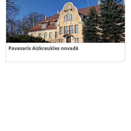
Pavasaris Aizkraukles novadā