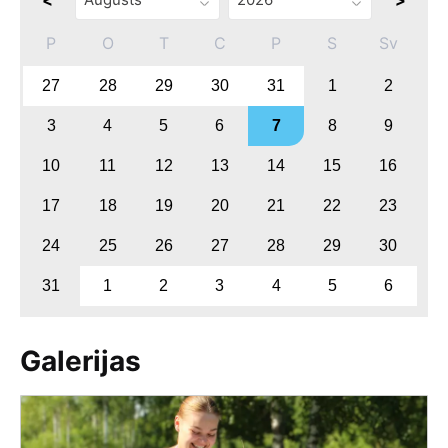
P
O
T
C
P
S
Sv
27
28
29
30
31
1
2
3
4
5
6
7
8
9
10
11
12
13
14
15
16
17
18
19
20
21
22
23
24
25
26
27
28
29
30
31
1
2
3
4
5
6
Galerijas