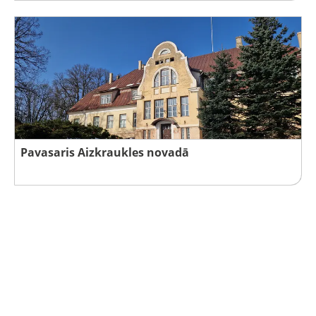
Pavasaris Aizkraukles novadā