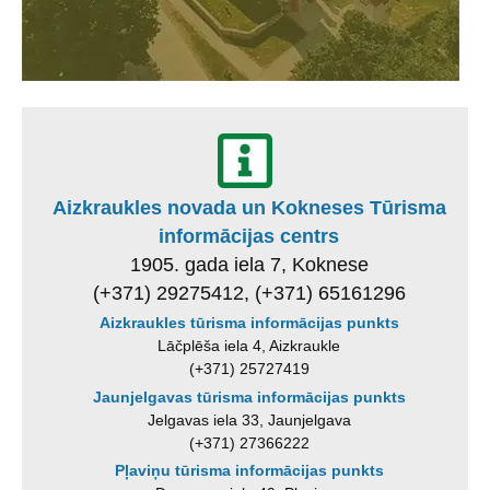
Aizkraukles novada un Kokneses Tūrisma
informācijas centrs
1905. gada iela 7, Koknese
(+371) 29275412, (+371) 65161296
Aizkraukles tūrisma informācijas punkts
Lāčplēša iela 4, Aizkraukle
(+371) 25727419
Jaunjelgavas tūrisma informācijas punkts
Jelgavas iela 33, Jaunjelgava
(+371) 27366222
Pļaviņu tūrisma informācijas punkts